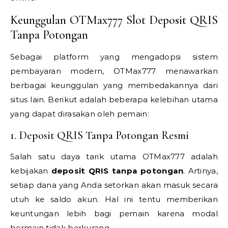
Keunggulan OTMax777 Slot Deposit QRIS
Tanpa Potongan
Sebagai platform yang mengadopsi sistem
pembayaran modern, OTMax777 menawarkan
berbagai keunggulan yang membedakannya dari
situs lain. Berikut adalah beberapa kelebihan utama
yang dapat dirasakan oleh pemain:
1. Deposit QRIS Tanpa Potongan Resmi
Salah satu daya tarik utama OTMax777 adalah
kebijakan
deposit QRIS tanpa potongan
. Artinya,
setiap dana yang Anda setorkan akan masuk secara
utuh ke saldo akun. Hal ini tentu memberikan
keuntungan lebih bagi pemain karena modal
bermain tidak berkurang.