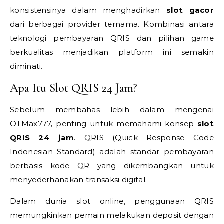
konsistensinya dalam menghadirkan
slot gacor
dari berbagai provider ternama. Kombinasi antara
teknologi pembayaran QRIS dan pilihan game
berkualitas menjadikan platform ini semakin
diminati.
Apa Itu Slot QRIS 24 Jam?
Sebelum membahas lebih dalam mengenai
OTMax777, penting untuk memahami konsep
slot
QRIS 24 jam
. QRIS (Quick Response Code
Indonesian Standard) adalah standar pembayaran
berbasis kode QR yang dikembangkan untuk
menyederhanakan transaksi digital.
Dalam dunia slot online, penggunaan QRIS
memungkinkan pemain melakukan deposit dengan