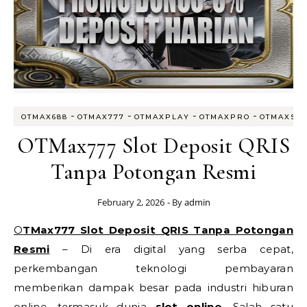
-
-
-
-
OTMAX688
OTMAX777
OTMAXPLAY
OTMAXPRO
OTMAXSLO
OTMax777 Slot Deposit QRIS
Tanpa Potongan Resmi
February 2, 2026
- By
admin
OTMax777 Slot Deposit QRIS Tanpa Potongan
Resmi
– Di era digital yang serba cepat,
perkembangan teknologi pembayaran
memberikan dampak besar pada industri hiburan
online, termasuk dunia
slot online
. Salah satu