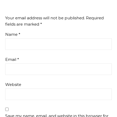
Your email address will not be published.
Required
fields are marked
*
Name
*
Email
*
Website
Save my name, email, and website in this browser for