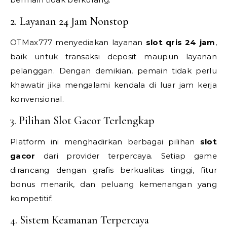
2. Layanan 24 Jam Nonstop
OTMax777 menyediakan layanan
slot qris 24 jam
,
baik untuk transaksi deposit maupun layanan
pelanggan. Dengan demikian, pemain tidak perlu
khawatir jika mengalami kendala di luar jam kerja
konvensional.
3. Pilihan Slot Gacor Terlengkap
Platform ini menghadirkan berbagai pilihan
slot
gacor
dari provider terpercaya. Setiap game
dirancang dengan grafis berkualitas tinggi, fitur
bonus menarik, dan peluang kemenangan yang
kompetitif.
4. Sistem Keamanan Terpercaya