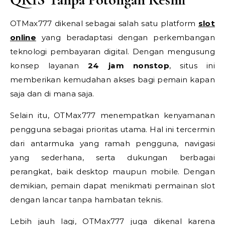
OTMax777 dikenal sebagai salah satu platform
slot
online
yang beradaptasi dengan perkembangan
teknologi pembayaran digital. Dengan mengusung
konsep layanan
24 jam nonstop
, situs ini
memberikan kemudahan akses bagi pemain kapan
saja dan di mana saja.
Selain itu, OTMax777 menempatkan kenyamanan
pengguna sebagai prioritas utama. Hal ini tercermin
dari antarmuka yang ramah pengguna, navigasi
yang sederhana, serta dukungan berbagai
perangkat, baik desktop maupun mobile. Dengan
demikian, pemain dapat menikmati permainan slot
dengan lancar tanpa hambatan teknis.
Lebih jauh lagi, OTMax777 juga dikenal karena