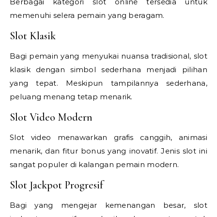
Berbagai kategori slot online tersedia untuk
memenuhi selera pemain yang beragam.
Slot Klasik
Bagi pemain yang menyukai nuansa tradisional, slot
klasik dengan simbol sederhana menjadi pilihan
yang tepat. Meskipun tampilannya sederhana,
peluang menang tetap menarik.
Slot Video Modern
Slot video menawarkan grafis canggih, animasi
menarik, dan fitur bonus yang inovatif. Jenis slot ini
sangat populer di kalangan pemain modern.
Slot Jackpot Progresif
Bagi yang mengejar kemenangan besar, slot