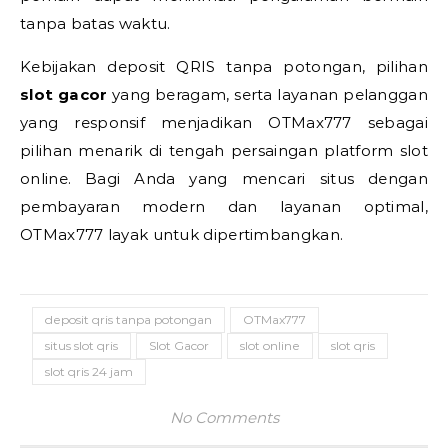
tanpa batas waktu.
Kebijakan deposit QRIS tanpa potongan, pilihan
slot gacor
yang beragam, serta layanan pelanggan
yang responsif menjadikan OTMax777 sebagai
pilihan menarik di tengah persaingan platform slot
online. Bagi Anda yang mencari situs dengan
pembayaran modern dan layanan optimal,
OTMax777 layak untuk dipertimbangkan.
deposit qris tanpa potongan
OTMax777
situs slot qris
Slot Gacor
slot online
slot qris
slot qris 24 jam
No Comments