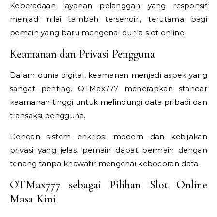
Keberadaan layanan pelanggan yang responsif
menjadi nilai tambah tersendiri, terutama bagi
pemain yang baru mengenal dunia slot online.
Keamanan dan Privasi Pengguna
Dalam dunia digital, keamanan menjadi aspek yang
sangat penting. OTMax777 menerapkan standar
keamanan tinggi untuk melindungi data pribadi dan
transaksi pengguna.
Dengan sistem enkripsi modern dan kebijakan
privasi yang jelas, pemain dapat bermain dengan
tenang tanpa khawatir mengenai kebocoran data.
OTMax777 sebagai Pilihan Slot Online
Masa Kini