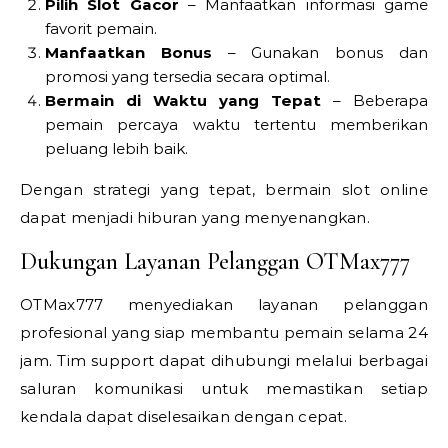
Pilih Slot Gacor
– Manfaatkan informasi game
favorit pemain.
Manfaatkan Bonus
– Gunakan bonus dan
promosi yang tersedia secara optimal.
Bermain di Waktu yang Tepat
– Beberapa
pemain percaya waktu tertentu memberikan
peluang lebih baik.
Dengan strategi yang tepat, bermain slot online
dapat menjadi hiburan yang menyenangkan.
Dukungan Layanan Pelanggan OTMax777
OTMax777 menyediakan layanan pelanggan
profesional yang siap membantu pemain selama 24
jam. Tim support dapat dihubungi melalui berbagai
saluran komunikasi untuk memastikan setiap
kendala dapat diselesaikan dengan cepat.