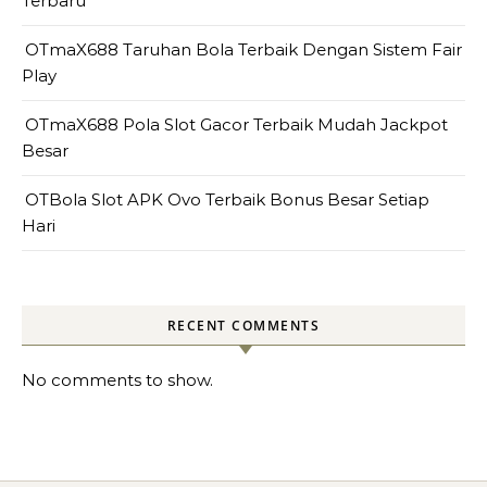
Terbaru
OTmaX688 Taruhan Bola Terbaik Dengan Sistem Fair
Play
OTmaX688 Pola Slot Gacor Terbaik Mudah Jackpot
Besar
OTBola Slot APK Ovo Terbaik Bonus Besar Setiap
Hari
RECENT COMMENTS
No comments to show.