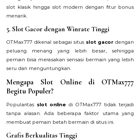
slot klasik hingga slot modern dengan fitur bonus
menarik.
5. Slot Gacor dengan Winrate Tinggi
OTMax777 dikenal sebagai situs
slot gacor
dengan
peluang menang yang lebih besar, sehingga
pemain bisa merasakan sensasi bermain yang lebih
seru dan menguntungkan.
Mengapa Slot Online di OTMax777
Begitu Populer?
Popularitas
slot online
di OTMax777 tidak terjadi
tanpa alasan. Ada beberapa faktor utama yang
membuat pemain betah bermain di situs ini.
Grafis Berkualitas Tinggi