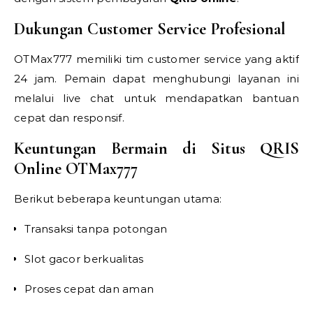
Dukungan Customer Service Profesional
OTMax777 memiliki tim customer service yang aktif
24 jam. Pemain dapat menghubungi layanan ini
melalui live chat untuk mendapatkan bantuan
cepat dan responsif.
Keuntungan Bermain di Situs QRIS
Online OTMax777
Berikut beberapa keuntungan utama:
Transaksi tanpa potongan
Slot gacor berkualitas
Proses cepat dan aman