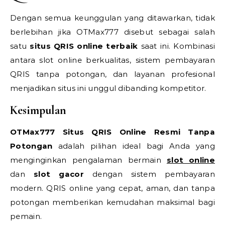
Dengan semua keunggulan yang ditawarkan, tidak
berlebihan jika OTMax777 disebut sebagai salah
satu
situs QRIS online terbaik
saat ini. Kombinasi
antara slot online berkualitas, sistem pembayaran
QRIS tanpa potongan, dan layanan profesional
menjadikan situs ini unggul dibanding kompetitor.
Kesimpulan
OTMax777 Situs QRIS Online Resmi Tanpa
Potongan
adalah pilihan ideal bagi Anda yang
menginginkan pengalaman bermain
slot online
dan
slot gacor
dengan sistem pembayaran
modern. QRIS online yang cepat, aman, dan tanpa
potongan memberikan kemudahan maksimal bagi
pemain.