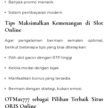
Banyak promo menarik
Sistem pembayaran modern
Tips Maksimalkan Kemenangan di Slot
Online
Agar pengalaman bermain semakin optimal,
berikut beberapa tips yang bisa diterapkan:
Pilih slot gacor dengan RTP tinggi
Kelola modal dengan bijak
Manfaatkan bonus yang tersedia
Bermain dengan strategi, bukan emosi
OTMax777 sebagai Pilihan Terbaik Situs
QRIS Online