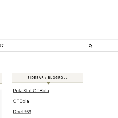
77
SIDEBAR / BLOGROLL
Pola Slot OTBola
OTBola
Dbet369