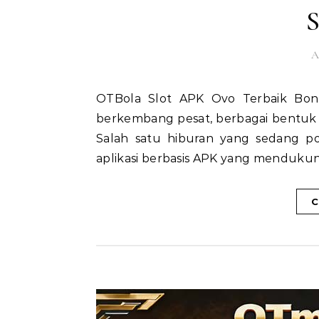
S
A
OTBola Slot APK Ovo Terbaik Bonus Besar Setiap Hari – Di era digital yang semakin
berkembang pesat, berbagai bentuk h
Salah satu hiburan yang sedang pop
aplikasi berbasis APK yang mendukun
C