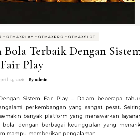
-
-
-
7
OTMAXPLAY
OTMAXPRO
OTMAXSLOT
Bola Terbaik Dengan Siste
Fair Play
pril 14, 2026
- By
admin
 mengalami perkembangan yang sangat pesat. Seirin
, semakin banyak platform yang menawarkan layana
k bola, dengan berbagai keunggulan yang menarik
form mampu memberikan pengalaman…