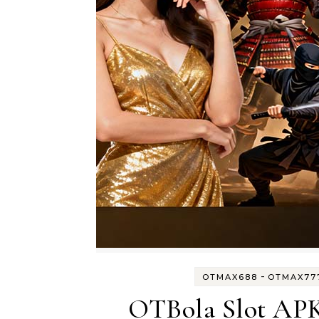
-
OTMAX688
OTMAX77
OTBola Slot APK