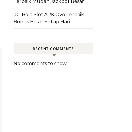
Terbaik Mudah Jackpot Besar
OTBola Slot APK Ovo Terbaik
Bonus Besar Setiap Hari
RECENT COMMENTS
No comments to show.