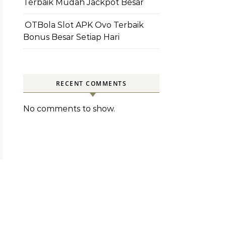
Terbaik Mudah Jackpot Besar
OTBola Slot APK Ovo Terbaik
Bonus Besar Setiap Hari
RECENT COMMENTS
No comments to show.