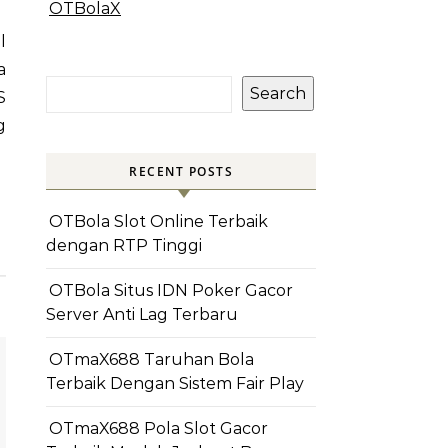
OTBolaX
a
Search
S
g
RECENT POSTS
OTBola Slot Online Terbaik
dengan RTP Tinggi
OTBola Situs IDN Poker Gacor
Server Anti Lag Terbaru
OTmaX688 Taruhan Bola
Terbaik Dengan Sistem Fair Play
OTmaX688 Pola Slot Gacor