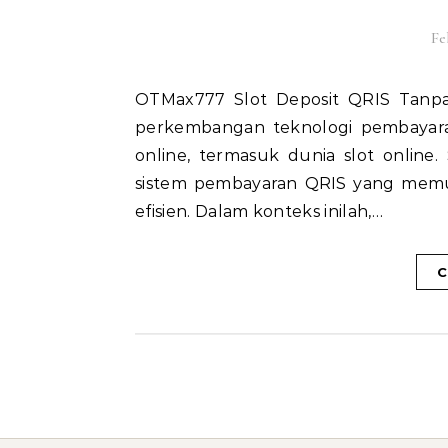
Fe
OTMax777 Slot Deposit QRIS Tanpa Potongan Resmi – Di era digital yang serba cepat,
perkembangan teknologi pembayara
online, termasuk dunia slot online. 
sistem pembayaran QRIS yang memun
efisien. Dalam konteks inilah,…
C