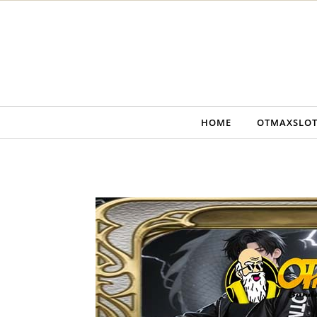
Skip to content
HOME
OTMAXSLO