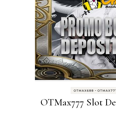
-
OTMAX688
OTMAX77
OTMax777 Slot De