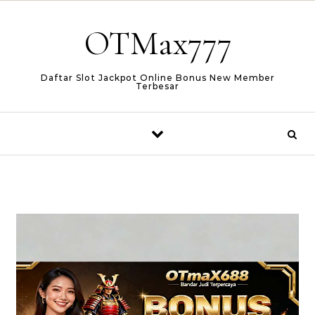
Skip to content
OTMax777
Daftar Slot Jackpot Online Bonus New Member
Terbesar