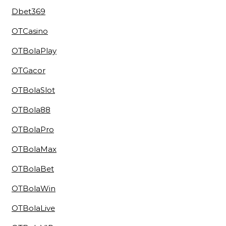
Dbet369
OTCasino
OTBolaPlay
OTGacor
OTBolaSlot
OTBola88
OTBolaPro
OTBolaMax
OTBolaBet
OTBolaWin
OTBolaLive