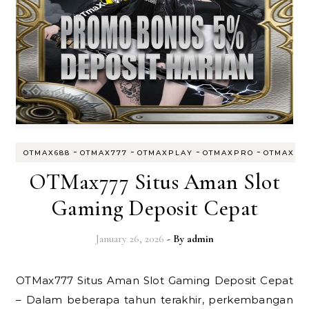
-
-
-
-
OTMAX688
OTMAX777
OTMAXPLAY
OTMAXPRO
OTMAXSL
OTMax777 Situs Aman Slot
Gaming Deposit Cepat
January 26, 2026
- By
admin
OTMax777 Situs Aman Slot Gaming Deposit Cepat
– Dalam beberapa tahun terakhir, perkembangan