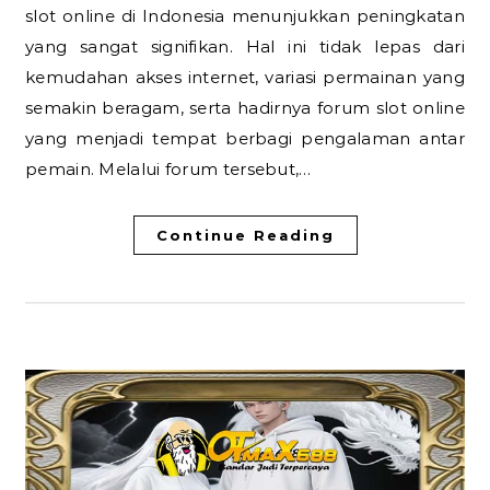
slot online di Indonesia menunjukkan peningkatan
yang sangat signifikan. Hal ini tidak lepas dari
kemudahan akses internet, variasi permainan yang
semakin beragam, serta hadirnya forum slot online
yang menjadi tempat berbagi pengalaman antar
pemain. Melalui forum tersebut,…
Continue Reading