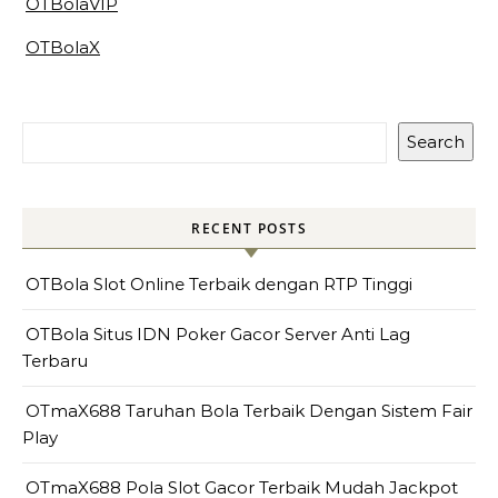
OTBolaVIP
OTBolaX
Search
RECENT POSTS
OTBola Slot Online Terbaik dengan RTP Tinggi
OTBola Situs IDN Poker Gacor Server Anti Lag
Terbaru
OTmaX688 Taruhan Bola Terbaik Dengan Sistem Fair
Play
OTmaX688 Pola Slot Gacor Terbaik Mudah Jackpot