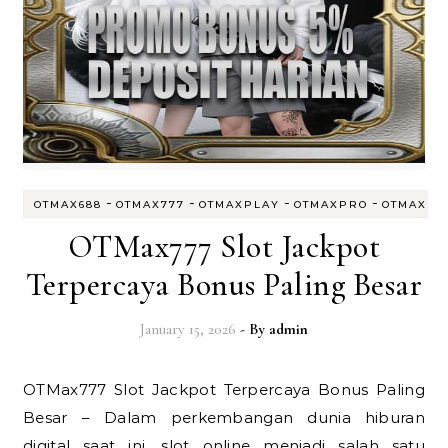
-
-
-
-
OTMAX688
OTMAX777
OTMAXPLAY
OTMAXPRO
OTMAXSL
OTMax777 Slot Jackpot
Terpercaya Bonus Paling Besar
January 15, 2026
- By
admin
OTMax777 Slot Jackpot Terpercaya Bonus Paling
Besar – Dalam perkembangan dunia hiburan
digital saat ini, slot online menjadi salah satu