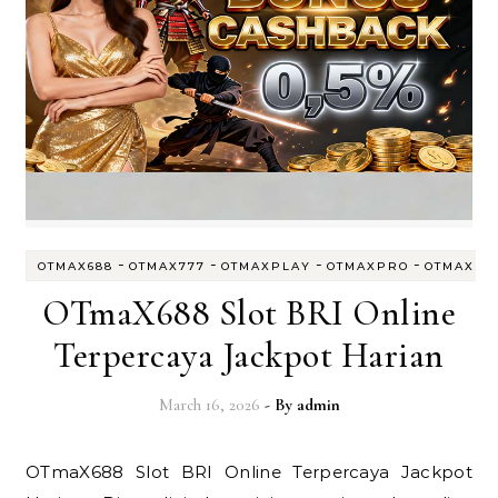
-
-
-
-
OTMAX688
OTMAX777
OTMAXPLAY
OTMAXPRO
OTMAXSL
OTmaX688 Slot BRI Online
Terpercaya Jackpot Harian
March 16, 2026
- By
admin
OTmaX688 Slot BRI Online Terpercaya Jackpot