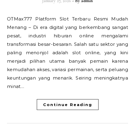
January 27, 2026
- By
admin
OTMax777 Platform Slot Terbaru Resmi Mudah
Menang – Di era digital yang berkembang sangat
pesat, industri hiburan online mengalami
transformasi besar-besaran. Salah satu sektor yang
paling menonjol adalah slot online, yang kini
menjadi pilihan utama banyak pemain karena
kemudahan akses, variasi permainan, serta peluang
keuntungan yang menarik. Seiring meningkatnya
minat…
Continue Reading