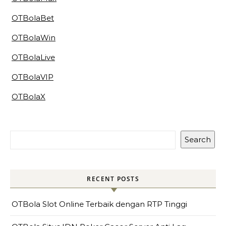
OTBolaBet
OTBolaWin
OTBolaLive
OTBolaVIP
OTBolaX
Search
RECENT POSTS
OTBola Slot Online Terbaik dengan RTP Tinggi