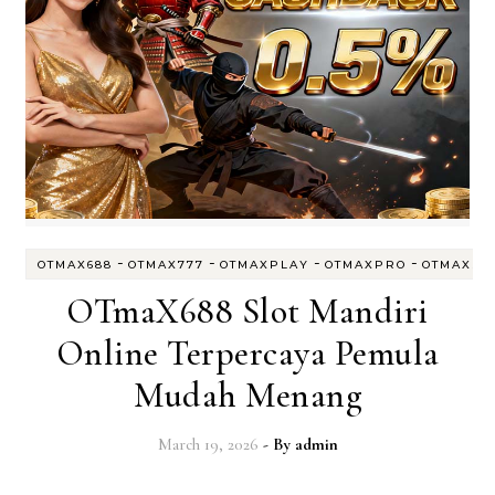
-
-
-
-
OTMAX688
OTMAX777
OTMAXPLAY
OTMAXPRO
OTMAXSL
OTmaX688 Slot Mandiri
Online Terpercaya Pemula
Mudah Menang
March 19, 2026
- By
admin