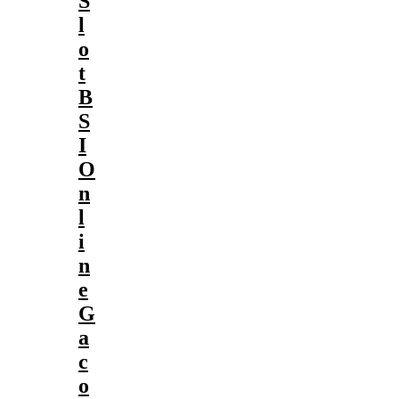
S
l
o
t
B
S
I
O
n
l
i
n
e
G
a
c
o