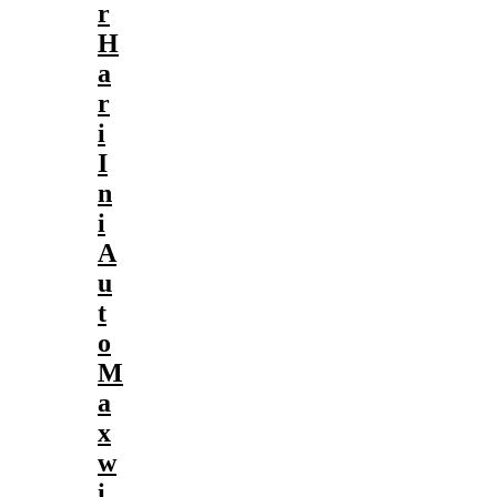
r
H
a
r
i
I
n
i
A
u
t
o
M
a
x
w
i