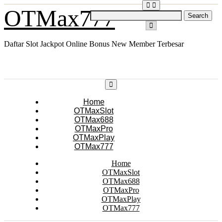
Skip
OTMax777
Search
to
for:
content
Daftar Slot Jackpot Online Bonus New Member Terbesar
Home
OTMaxSlot
OTMax688
OTMaxPro
OTMaxPlay
OTMax777
Home
OTMaxSlot
OTMax688
OTMaxPro
OTMaxPlay
OTMax777