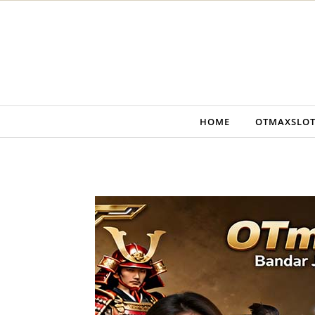
Skip to content
HOME
OTMAXSLO