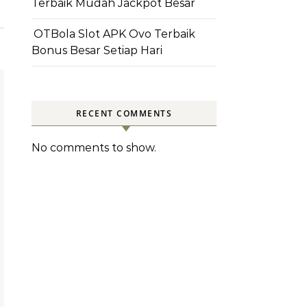
Terbaik Mudah Jackpot Besar
OTBola Slot APK Ovo Terbaik
Bonus Besar Setiap Hari
RECENT COMMENTS
No comments to show.