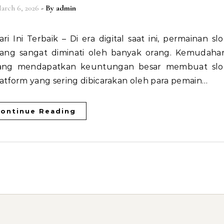
arch 6, 2026
- By
admin
 yang sangat diminati oleh banyak orang. Kemudaha
eluang mendapatkan keuntungan besar membuat slo
latform yang sering dibicarakan oleh para pemain…
ontinue Reading