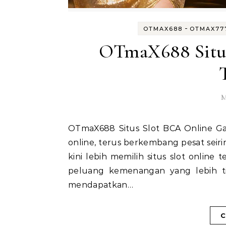
-
OTMAX688
OTMAX77
OTmaX688 Situs
M
OTmaX688 Situs Slot BCA Online Gacor Terpercaya – Industri judi online, khususnya slot
online, terus berkembang pesat seir
kini lebih memilih situs slot onlin
peluang kemenangan yang lebih ti
mendapatkan…
C