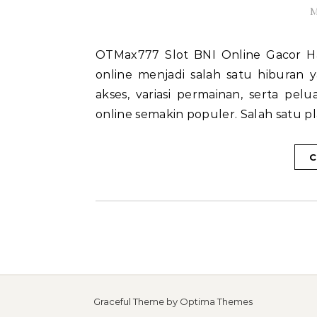
M
OTMax777 Slot BNI Online Gacor Hari Ini Terbaik – Di era digital saat ini, permainan slot
online menjadi salah satu hiburan
akses, variasi permainan, serta p
online semakin populer. Salah satu p
C
Graceful Theme by
Optima Themes