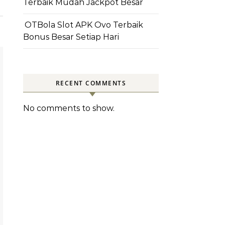
Terbaik Mudah Jackpot Besar
OTBola Slot APK Ovo Terbaik
Bonus Besar Setiap Hari
RECENT COMMENTS
No comments to show.