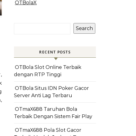
OTBolaX
Search
RECENT POSTS
OTBola Slot Online Terbaik
dengan RTP Tinggi
k
OTBola Situs IDN Poker Gacor
g
Server Anti Lag Terbaru
,
OTmaX688 Taruhan Bola
Terbaik Dengan Sistem Fair Play
OTmaX688 Pola Slot Gacor