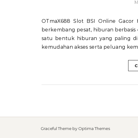
M
OTmaX688 Slot BSI Online Gacor Hari Ini Auto Maxwin – Di era digital yang semakin
berkembang pesat, hiburan berbasis 
satu bentuk hiburan yang paling dim
kemudahan akses serta peluang keme
C
Graceful Theme by
Optima Themes