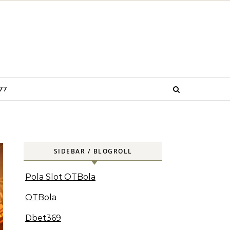
77
SIDEBAR / BLOGROLL
Pola Slot OTBola
OTBola
Dbet369