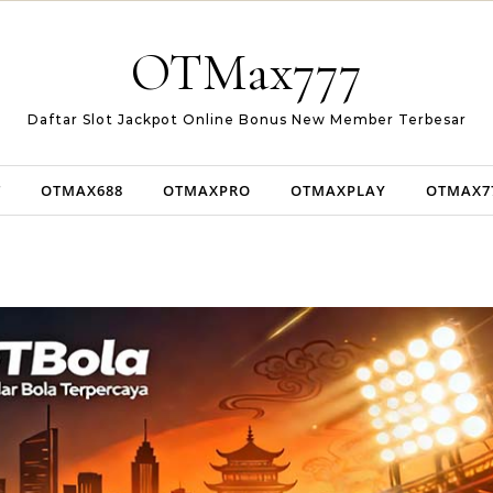
OTMax777
Daftar Slot Jackpot Online Bonus New Member Terbesar
T
OTMAX688
OTMAXPRO
OTMAXPLAY
OTMAX7