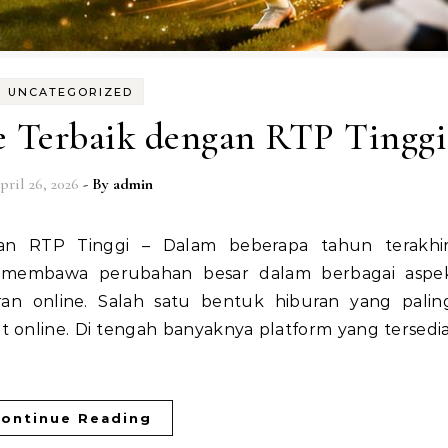
UNCATEGORIZED
e Terbaik dengan RTP Tinggi
pril 26, 2026
- By
admin
h membawa perubahan besar dalam berbagai aspe
ran online. Salah satu bentuk hiburan yang palin
ot online. Di tengah banyaknya platform yang tersedia
ontinue Reading