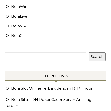
OTBolaWin
OTBolaLive
OTBolaVIP
OTBolaX
Search
RECENT POSTS
OTBola Slot Online Terbaik dengan RTP Tinggi
OTBola Situs IDN Poker Gacor Server Anti Lag
Terbaru