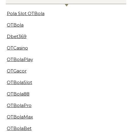
Pola Slot OTBola
OTBola
Dbet369
OTCasino
OTBolaPlay
OTGacor
OTBolaSlot
OTBola88
OTBolaPro
OTBolaMax
OTBolaBet