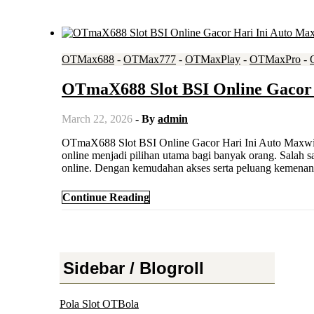
OTMax688
-
OTMax777
-
OTMaxPlay
-
OTMaxPro
-
OTmaX688 Slot BSI Online Gacor 
March 22, 2026
- By
admin
OTmaX688 Slot BSI Online Gacor Hari Ini Auto Maxwin – Di era digital yang semakin berkembang pesat, hiburan berbasis
online menjadi pilihan utama bagi banyak orang. Salah sa
online. Dengan kemudahan akses serta peluang kemenan
Continue Reading
Sidebar / Blogroll
Pola Slot OTBola