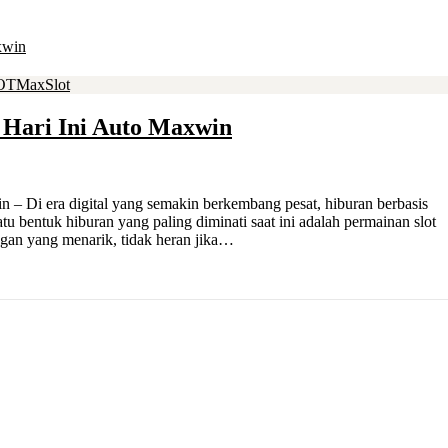
OTMaxSlot
Hari Ini Auto Maxwin
tu bentuk hiburan yang paling diminati saat ini adalah permainan slot
gan yang menarik, tidak heran jika…